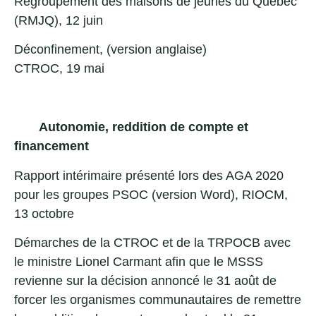
Regroupement des maisons de jeunes du Québec
(RMJQ), 12 juin
Déconfinement
, (
version anglaise
)
CTROC, 19 mai
Autonomie, reddition de compte et
financement
Rapport intérimaire présenté lors des AGA 2020
pour les groupes PSOC
(
version Word
), RIOCM,
13 octobre
Démarches de la CTROC et de la TRPOCB avec
le ministre Lionel Carmant afin que le MSSS
revienne sur la décision annoncé le 31 août de
forcer les organismes communautaires de remettre