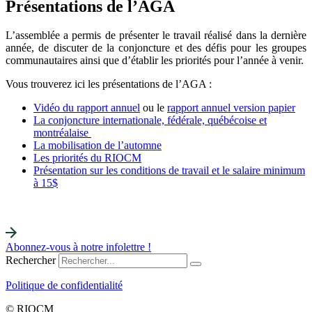
Présentations de l’AGA
L’assemblée a permis de présenter le travail réalisé dans la dernière
année, de discuter de la conjoncture et des défis pour les groupes
communautaires ainsi que d’établir les priorités pour l’année à venir.
Vous trouverez ici les présentations de l’AGA :
Vidéo du rapport annuel
ou le
rapport annuel version papier
La conjoncture internationale, fédérale, québécoise et
montréalaise
La mobilisation de l’automne
Les priorités du RIOCM
Présentation sur les conditions de travail et le salaire minimum
à 15$
Abonnez-vous à notre infolettre !
Rechercher
Politique de confidentialité
© RIOCM