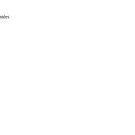
ntées