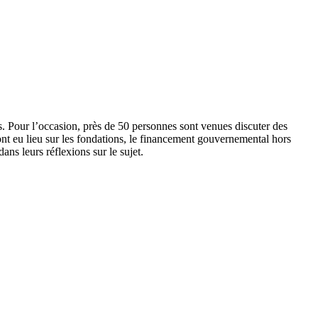
s. Pour l’occasion, près de 50 personnes sont venues discuter des
ont eu lieu sur les fondations, le financement gouvernemental hors
ns leurs réflexions sur le sujet.