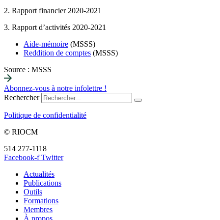
2. Rapport financier 2020-2021
3. Rapport d’activités 2020-2021
Aide-mémoire
(MSSS)
Reddition de comptes
(MSSS)
Source : MSSS
Abonnez-vous à notre infolettre !
Rechercher
Politique de confidentialité
© RIOCM
514 277-1118
info@riocm.org
Facebook-f
Twitter
Actualités
Publications
Outils
Formations
Membres
À propos