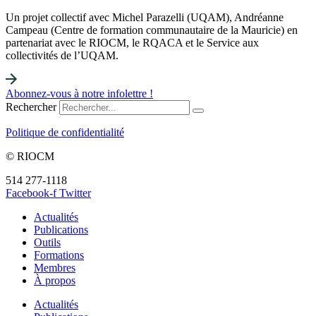
Un projet collectif avec Michel Parazelli (UQAM), Andréanne
Campeau (Centre de formation communautaire de la Mauricie) en
partenariat avec le RIOCM, le RQACA et le Service aux
collectivités de l’UQAM.
Abonnez-vous à notre infolettre !
Rechercher
Politique de confidentialité
© RIOCM
514 277-1118
info@riocm.org
Facebook-f
Twitter
Actualités
Publications
Outils
Formations
Membres
À propos
Actualités