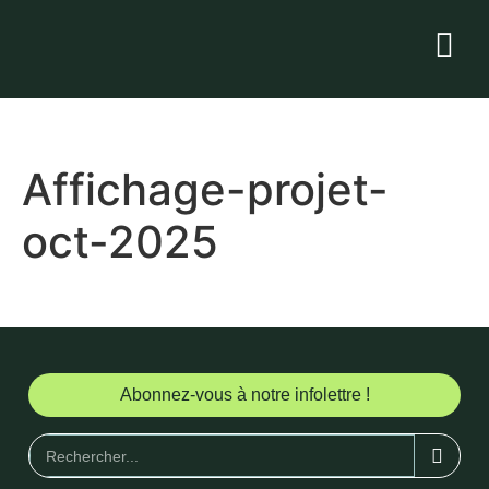
Affichage-projet-
oct-2025
Abonnez-vous à notre infolettre !