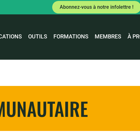
Abonnez-vous à notre infolettre !
CATIONS
OUTILS
FORMATIONS
MEMBRES
À P
MUNAUTAIRE