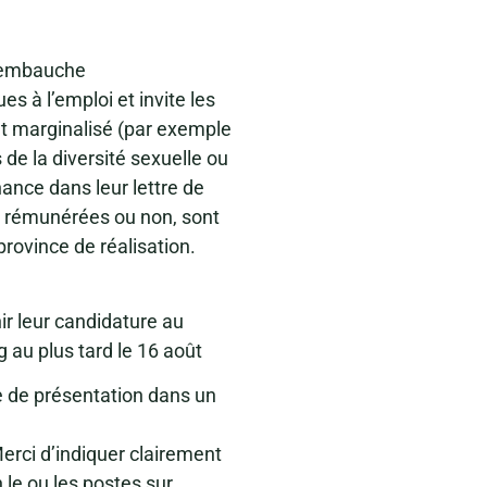
l’embauche
s à l’emploi et invite les
t marginalisé (par exemple
de la diversité sexuelle ou
nance dans leur lettre de
l, rémunérées ou non, sont
province de réalisation.
ir leur candidature au
 au plus tard le 16 août
re de présentation dans un
erci d’indiquer clairement
 le ou les postes sur