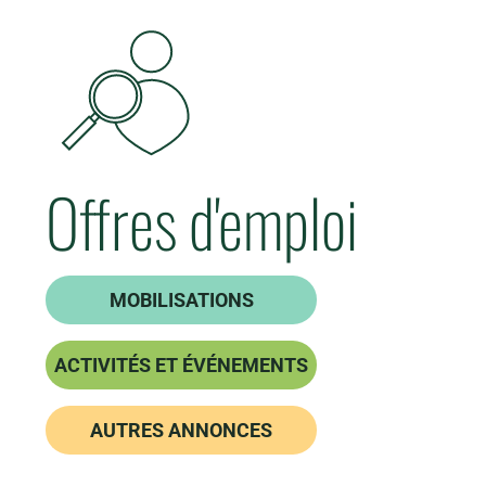
Offres d'emploi
MOBILISATIONS
ACTIVITÉS ET ÉVÉNEMENTS
AUTRES ANNONCES