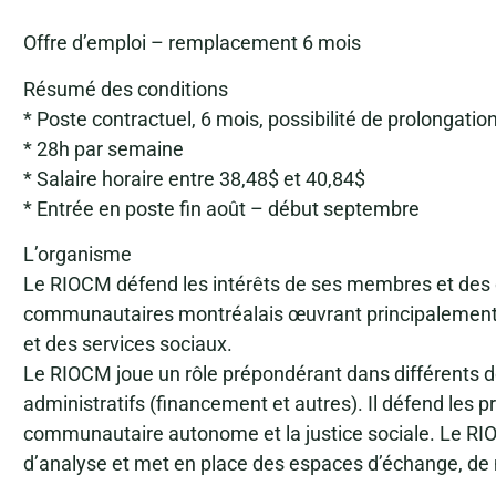
Offre d’emploi – remplacement 6 mois
Résumé des conditions
* Poste contractuel, 6 mois, possibilité de prolongatio
* 28h par semaine
* Salaire horaire entre 38,48$ et 40,84$
* Entrée en poste fin août – début septembre
L’organisme
Le RIOCM défend les intérêts de ses membres et des
communautaires montréalais œuvrant principalement 
et des services sociaux.
Le RIOCM joue un rôle prépondérant dans différents do
administratifs (financement et autres). Il défend les pr
communautaire autonome et la justice sociale. Le RIO
d’analyse et met en place des espaces d’échange, de 