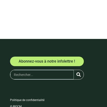
Abonnez-vous à notre infolettre !
Politique de confidentialité
© RIOCM