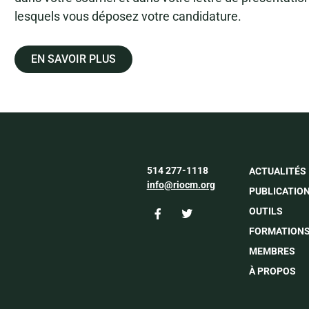
lesquels vous déposez votre candidature.
EN SAVOIR PLUS
514 277-1118
ACTUALITÉS
info@riocm.org
PUBLICATIO
OUTILS
FORMATION
MEMBRES
À PROPOS