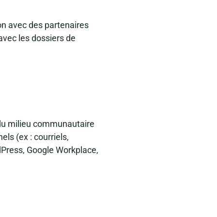
ion avec des partenaires
avec les dossiers de
du milieu communautaire
ls (ex : courriels,
rdPress, Google Workplace,
é