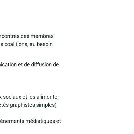
rencontres des membres
s coalitions, au besoin
cation et de diffusion de
x sociaux et les alimenter
etés graphistes simples)
événements médiatiques et