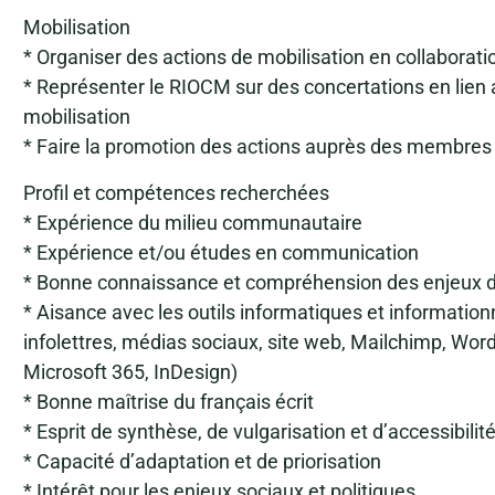
Mobilisation
* Organiser des actions de mobilisation en collaborat
* Représenter le RIOCM sur des concertations en lien 
mobilisation
* Faire la promotion des actions auprès des membres
Profil et compétences recherchées
* Expérience du milieu communautaire
* Expérience et/ou études en communication
* Bonne connaissance et compréhension des enjeux 
* Aisance avec les outils informatiques et informationne
infolettres, médias sociaux, site web, Mailchimp, Wo
Microsoft 365, InDesign)
* Bonne maîtrise du français écrit
* Esprit de synthèse, de vulgarisation et d’accessibilit
* Capacité d’adaptation et de priorisation
* Intérêt pour les enjeux sociaux et politiques