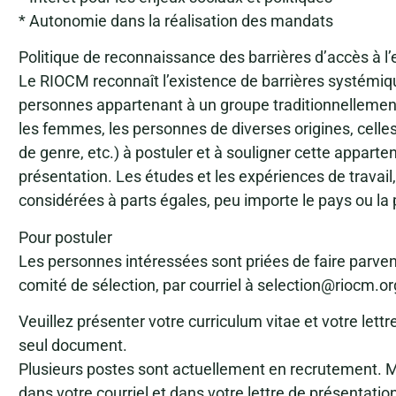
* Autonomie dans la réalisation des mandats
Politique de reconnaissance des barrières d’accès à 
Le RIOCM reconnaît l’existence de barrières systémique
personnes appartenant à un groupe traditionnellemen
les femmes, les personnes de diverses origines, celles 
de genre, etc.) à postuler et à souligner cette apparte
présentation. Les études et les expériences de travai
considérées à parts égales, peu importe le pays ou la 
Pour postuler
Les personnes intéressées sont priées de faire parven
comité de sélection, par courriel à selection@riocm.org
Veuillez présenter votre curriculum vitae et votre lett
seul document.
Plusieurs postes sont actuellement en recrutement. M
dans votre courriel et dans votre lettre de présentation