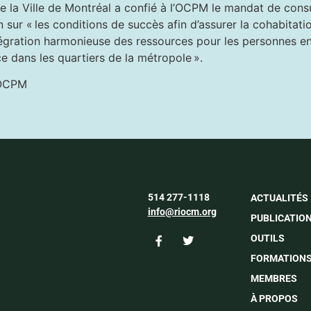
e la Ville de Montréal a confié à l’OCPM le mandat de consu
 sur « les conditions de succès afin d’assurer la cohabitati
tégration harmonieuse des ressources pour les personnes en
ce dans les quartiers de la métropole ».
 OCPM
514 277-1118
ACTUALITÉS
info@riocm.org
PUBLICATIO
OUTILS
FORMATION
MEMBRES
À PROPOS