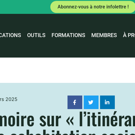
Abonnez-vous à notre infolettre !
CATIONS
OUTILS
FORMATIONS
MEMBRES
À P
rs 2025
oire sur « l’itinér