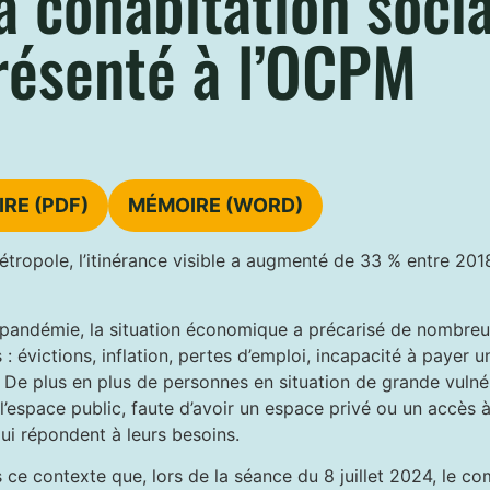
la cohabitation soci
résenté à l’OCPM
RE (PDF)
MÉMOIRE (WORD)
étropole, l’itinérance visible a augmenté de 33 % entre 201
 pandémie, la situation économique a précarisé de nombre
: évictions, inflation, pertes d’emploi, incapacité à payer u
 De plus en plus de personnes en situation de grande vulnér
l’espace public, faute d’avoir un espace privé ou un accès 
ui répondent à leurs besoins.
 ce contexte que, lors de la séance du 8 juillet 2024, le co