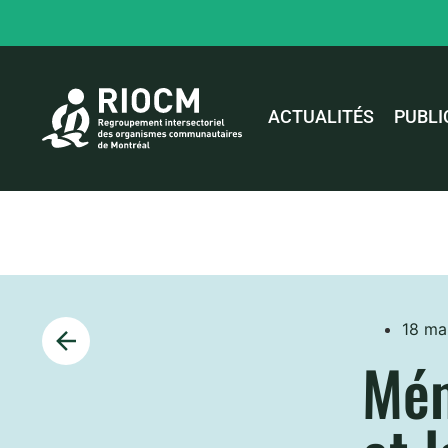
ACTUALITÉS
PUBLI
18 ma
Mém