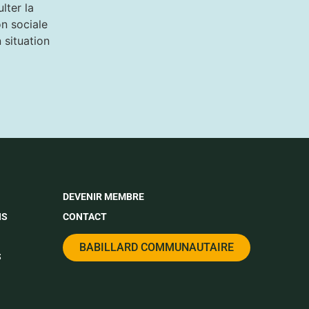
lter la
on sociale
 situation
DEVENIR MEMBRE
NS
CONTACT
BABILLARD COMMUNAUTAIRE
S