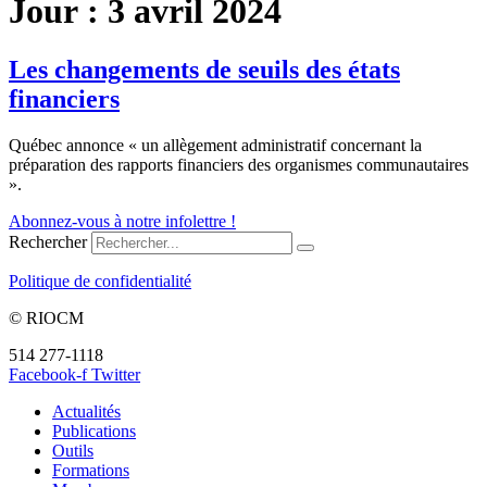
Jour :
3 avril 2024
Les changements de seuils des états
financiers
Québec annonce « un allègement administratif concernant la
préparation des rapports financiers des organismes communautaires
».
Abonnez-vous à notre infolettre !
Rechercher
Politique de confidentialité
© RIOCM
514 277-1118
info@riocm.org
Facebook-f
Twitter
Actualités
Publications
Outils
Formations