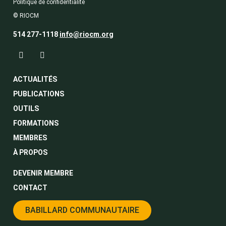
Politique de confidentialité
© RIOCM
514 277-1118
info@riocm.org
ACTUALITÉS
PUBLICATIONS
OUTILS
FORMATIONS
MEMBRES
À PROPOS
DEVENIR MEMBRE
CONTACT
BABILLARD COMMUNAUTAIRE