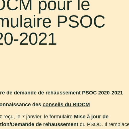
OCM pour le
rmulaire PSOC
20-2021
ire de demande de rehaussement PSOC 2020-2021
connaissance des
conseils du RIOCM
 reçu, le 7 janvier, le formulaire
Mise à jour de
ation/Demande de rehaussement
du PSOC. Il remplace