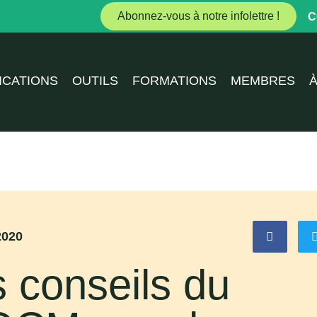
Abonnez-vous à notre infolettre !
C
ICATIONS
OUTILS
FORMATIONS
MEMBRES
2020
 conseils du