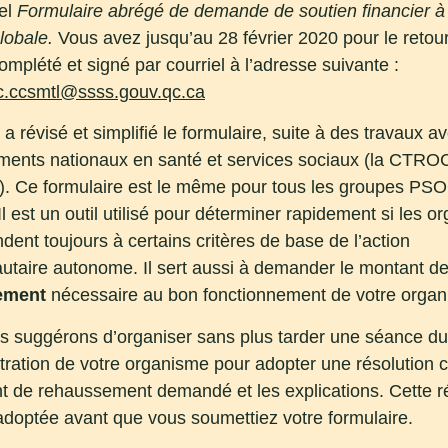
nel
Formulaire abrégé de demande de soutien financier à 
lobale.
Vous avez jusqu’au 28 février 2020 pour le retou
mplété et signé par courriel à l’adresse suivante :
c.ccsmtl@ssss.gouv.qc.ca
 révisé et simplifié le formulaire, suite à des travaux av
ents nationaux en santé et services sociaux (la CTROC
 Ce formulaire est le même pour tous les groupes PS
l est un outil utilisé pour déterminer rapidement si les 
dent toujours à certains critères de base de l’action
taire autonome. Il sert aussi à demander le montant d
ement
nécessaire au bon fonctionnement de votre organ
 suggérons d’organiser sans plus tarder une séance du
tration de votre organisme pour adopter une résolution 
t de rehaussement demandé et les explications. Cette r
 adoptée avant que vous soumettiez votre formulaire.