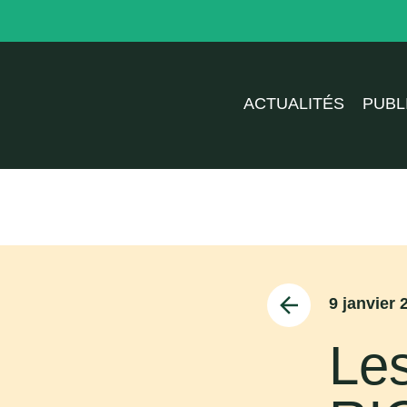
ACTUALITÉS
PUBL
9 janvier 
Les