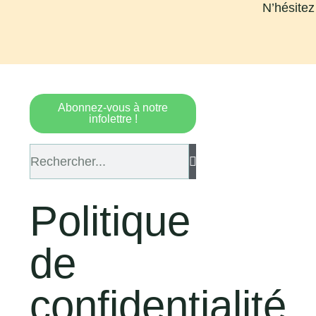
N’hésitez
Abonnez-vous à notre
infolettre !
Politique
de
confidentialité