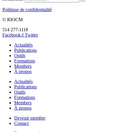
Politique de confidentialité
© RIOCM
514 277-1118
info@riocm.org
Facebook-f
Twitter
Actualités
Publications
Outils
Formations
Membres
À propos
Actualités
Publications
Outils
Formations
Membres
À propos
Devenir membre
Contact