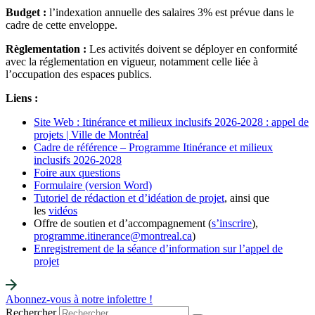
Budget :
l’indexation annuelle des salaires 3% est prévue dans le
cadre de cette enveloppe.
Règlementation :
Les activités doivent se déployer en conformité
avec la réglementation en vigueur, notamment celle liée à
l’occupation des espaces publics.
Liens :
Site Web : Itinérance et milieux inclusifs 2026-2028 : appel de
projets | Ville de Montréal
Cadre de référence – Programme Itinérance et milieux
inclusifs 2026-2028
Foire aux questions
Formulaire (version Word)
Tutoriel de rédaction et d’idéation de projet
, ainsi que
les
vidéos
Offre de soutien et d’accompagnement (
s’inscrire
),
programme.itinerance@montreal.ca
)
Enregistrement de la séance d’information sur l’appel de
projet
Abonnez-vous à notre infolettre !
Rechercher