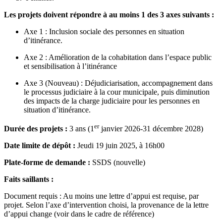
Les projets doivent répondre à au moins 1 des 3 axes suivants :
Axe 1 : Inclusion sociale des personnes en situation
d’itinérance.
Axe 2 : Amélioration de la cohabitation dans l’espace public
et sensibilisation à l’itinérance
Axe 3 (Nouveau) : Déjudiciarisation, accompagnement dans
le processus judiciaire à la cour municipale, puis diminution
des impacts de la charge judiciaire pour les personnes en
situation d’itinérance.
er
Durée des projets :
3 ans (1
janvier 2026-31 décembre 2028)
Date limite de dépôt :
Jeudi 19 juin 2025, à 16h00
Plate-forme de demande :
SSDS (nouvelle)
Faits saillants :
Document requis : Au moins une lettre d’appui est requise, par
projet. Selon l’axe d’intervention choisi, la provenance de la lettre
d’appui change (voir dans le cadre de référence)