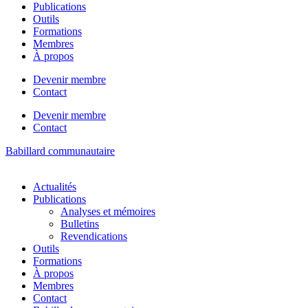
Publications
Outils
Formations
Membres
À propos
Devenir membre
Contact
Devenir membre
Contact
Babillard communautaire
Actualités
Publications
Analyses et mémoires
Bulletins
Revendications
Outils
Formations
À propos
Membres
Contact