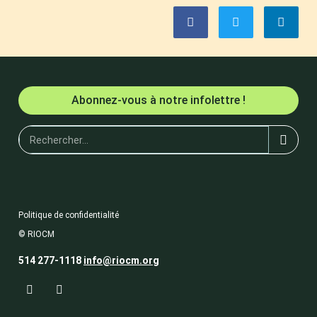
Abonnez-vous à notre infolettre !
Politique de confidentialité
© RIOCM
514 277-1118
info@riocm.org