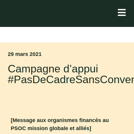
29 mars 2021
Campagne d’appui
#PasDeCadreSansConven
[Message aux organismes financés au
PSOC mission globale et alliés]