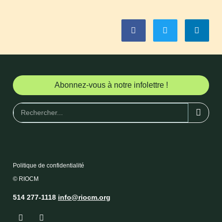
Abonnez-vous à notre infolettre !
Politique de confidentialité
© RIOCM
514 277-1118
info@riocm.org