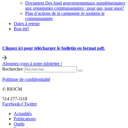
Document Des fond gouvernementaux supplémentaires
aux organismes communautaires : pour qui, pour quoi?
Plan d’actions de la campagne Je soutiens le
communautaire
Dates à retenir
Bon été!
Cliquez ici pour télécharger le bulletin en format pdf.
Abonnez-vous à notre infolettre !
Rechercher
Politique de confidentialité
© RIOCM
514 277-1118
info@riocm.org
Facebook-f
Twitter
Actualités
Publications
Outils