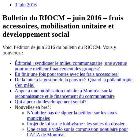
3 juin 2016
Bulletin du RIOCM – juin 2016 – frais
accessoires, mobilisation unitaire et
développement social
Voici l’édition de juin 2016 du bulletin du RIOCM. Vous y
trouverez :
Éditorial : syndiquer le milieu communautaire, une avenue
pour une meilleur financement des groupes?
En finir une fois pour toutes avec les frais accessoires!
De la lutte à la gestion de la pauvreté. Quand la philanthropie
s’en mêle!
Appel à une mobilisation unitaire à Montréal sur la
reconnaissance et le financement du communautaire
Qui a peur du développement social?
Nouvelles en bref :
N’oubliez pas de signer la pétition sur les taxes
municipales
Projet de loi sur le lobbyisme : les suites du dossier.
Une capsule vidéo sur la commission populaire pour
l’ACA de Montréal