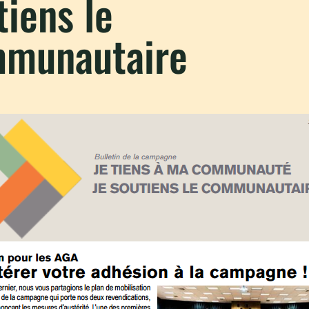
tiens le
munautaire