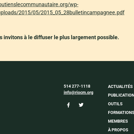
esoutienslecommunautaire.org/wp-
uploads/2015/05/2015_05_28bulletincampagnee.pdf
 invitons à le diffuser le plus largement possible.
514 277-1118
ACTUALITÉS
info@riocm.org
PUBLICATIO
OUTILS
FORMATION
MEMBRES
À PROPOS