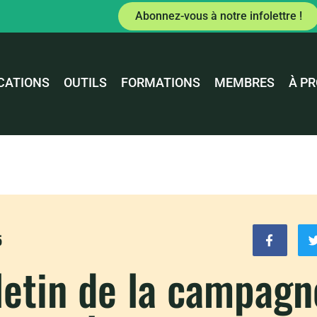
Abonnez-vous à notre infolettre !
CATIONS
OUTILS
FORMATIONS
MEMBRES
À P
5
letin de la campagn