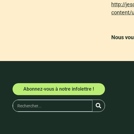
http://j
content/
Nous vous
Abonnez-vous à notre infolettre !