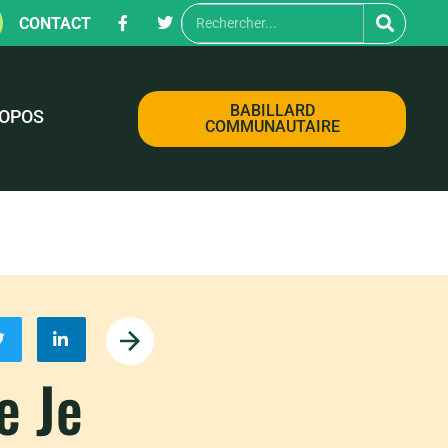
CONTACT
BABILLARD
ROPOS
COMMUNAUTAIRE
e Je