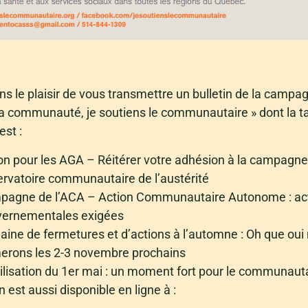
s le plaisir de vous transmettre un bulletin de la campa
a communauté, je soutiens le communautaire » dont la t
est :
on pour les AGA – Réitérer votre adhésion à la campagne
rvatoire communautaire de l’austérité
agne de l’ACA – Action Communautaire Autonome : ac
ernementales exigées
ine de fermetures et d’actions à l’automne : Oh que oui
erons les 2-3 novembre prochains
lisation du 1er mai : un moment fort pour le communaut
n est aussi disponible en ligne à :