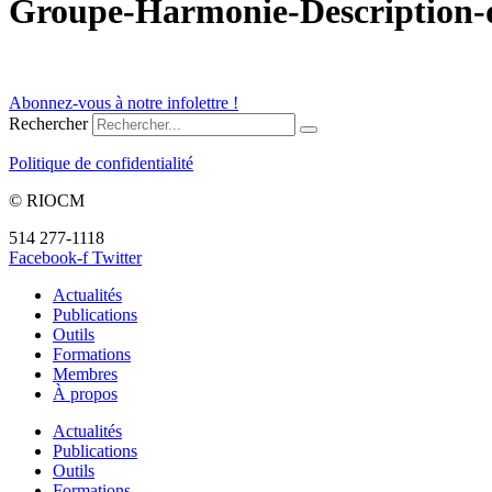
Groupe-Harmonie-Description-
Abonnez-vous à notre infolettre !
Rechercher
Politique de confidentialité
© RIOCM
514 277-1118
info@riocm.org
Facebook-f
Twitter
Actualités
Publications
Outils
Formations
Membres
À propos
Actualités
Publications
Outils
Formations