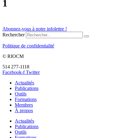
1
Abonnez-vous à notre infolettre !
Rechercher
Politique de confidentialité
© RIOCM
514 277-1118
info@riocm.org
Facebook-f
Twitter
Actualités
Publications
Outils
Formations
Membres
À propos
Actualités
Publications
Outils
Formations