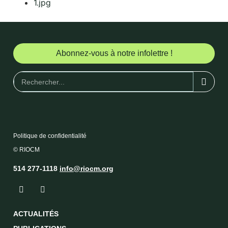
1.jpg
Abonnez-vous à notre infolettre !
Politique de confidentialité
© RIOCM
514 277-1118
info@riocm.org
ACTUALITÉS