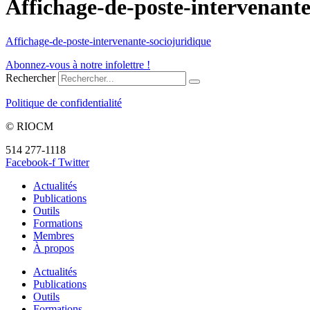
Affichage-de-poste-intervenante
Affichage-de-poste-intervenante-sociojuridique
Abonnez-vous à notre infolettre !
Rechercher
Politique de confidentialité
© RIOCM
514 277-1118
info@riocm.org
Facebook-f
Twitter
Actualités
Publications
Outils
Formations
Membres
À propos
Actualités
Publications
Outils
Formations