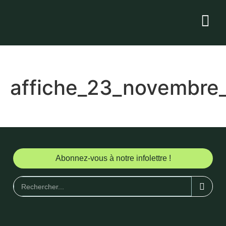
affiche_23_novembre_
Abonnez-vous à notre infolettre !