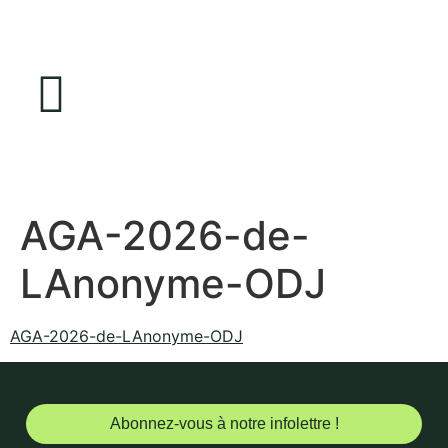
AGA-2026-de-
LAnonyme-ODJ
AGA-2026-de-LAnonyme-ODJ
Abonnez-vous à notre infolettre !