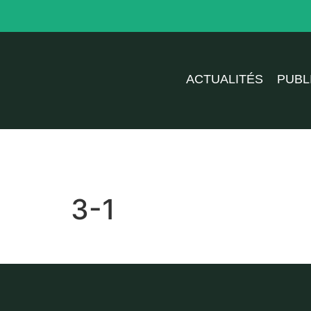
ACTUALITÉS
PUBL
3-1