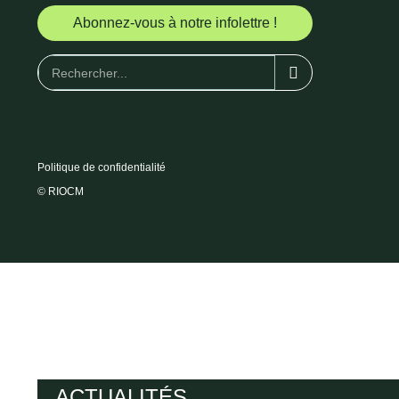
Abonnez-vous à notre infolettre !
Politique de confidentialité
© RIOCM
ACTUALITÉS