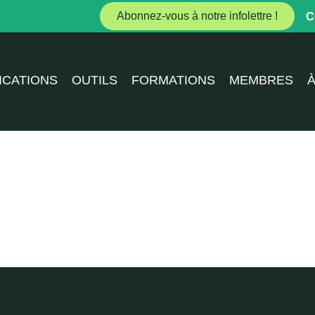
Abonnez-vous à notre infolettre !
C
ICATIONS
OUTILS
FORMATIONS
MEMBRES