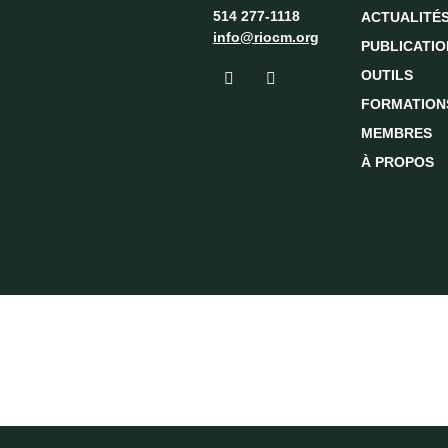
514 277-1118
ACTUALITÉ
info@riocm.org
PUBLICATIO
OUTILS
FORMATION
MEMBRES
À PROPOS