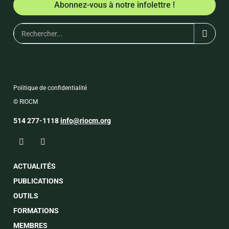
Abonnez-vous à notre infolettre !
Politique de confidentialité
© RIOCM
514 277-1118
info@riocm.org
ACTUALITÉS
PUBLICATIONS
OUTILS
FORMATIONS
MEMBRES