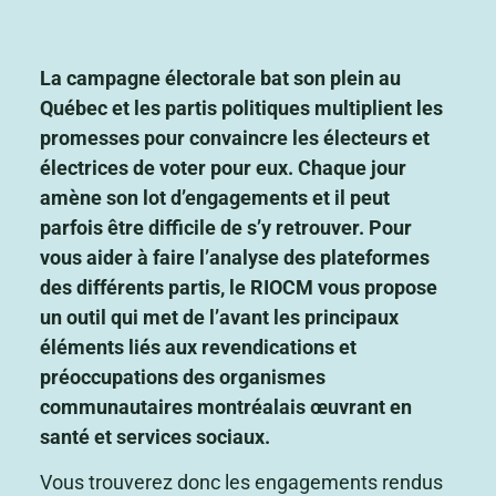
La campagne électorale bat son plein au
Québec et les partis politiques multiplient les
promesses pour convaincre les électeurs et
électrices de voter pour eux. Chaque jour
amène son lot d’engagements et il peut
parfois être difficile de s’y retrouver. Pour
vous aider à faire l’analyse des plateformes
des différents partis, le RIOCM vous propose
un outil qui met de l’avant les principaux
éléments liés aux revendications et
préoccupations des organismes
communautaires montréalais œuvrant en
santé et services sociaux.
Vous trouverez donc les engagements rendus