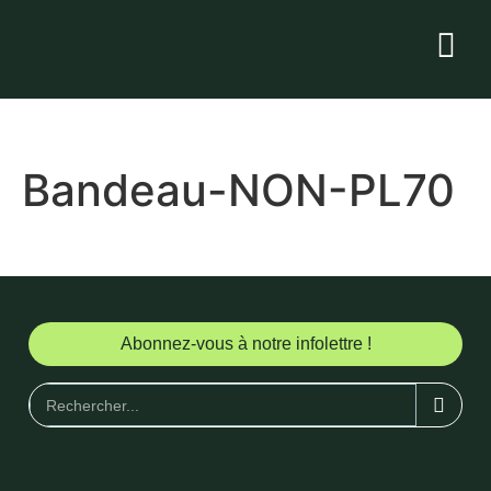
Bandeau-NON-PL70
Abonnez-vous à notre infolettre !