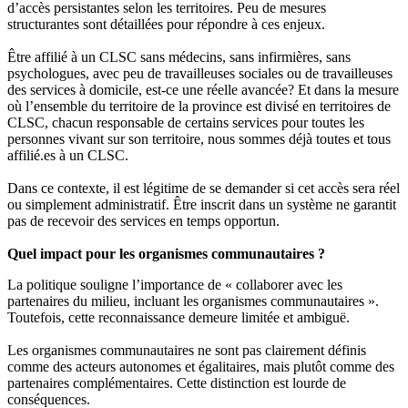
d’accès persistantes selon les territoires. Peu de mesures
structurantes sont détaillées pour répondre à ces enjeux.
Être affilié à un CLSC sans médecins, sans infirmières, sans
psychologues, avec peu de travailleuses sociales ou de travailleuses
des services à domicile, est-ce une réelle avancée? Et dans la mesure
où l’ensemble du territoire de la province est divisé en territoires de
CLSC, chacun responsable de certains services pour toutes les
personnes vivant sur son territoire, nous sommes déjà toutes et tous
affilié.es à un CLSC.
Dans ce contexte, il est légitime de se demander si cet accès sera réel
ou simplement administratif. Être inscrit dans un système ne garantit
pas de recevoir des services en temps opportun.
Quel impact pour les organismes communautaires ?
La politique souligne l’importance de « collaborer avec les
partenaires du milieu, incluant les organismes communautaires ».
Toutefois, cette reconnaissance demeure limitée et ambiguë.
Les organismes communautaires ne sont pas clairement définis
comme des acteurs autonomes et égalitaires, mais plutôt comme des
partenaires complémentaires. Cette distinction est lourde de
conséquences.