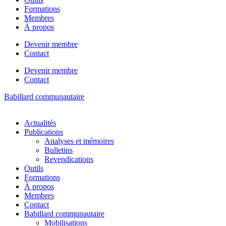
Formations
Membres
À propos
Devenir membre
Contact
Devenir membre
Contact
Babillard communautaire
Actualités
Publications
Analyses et mémoires
Bulletins
Revendications
Outils
Formations
À propos
Membres
Contact
Babillard communautaire
Mobilisations