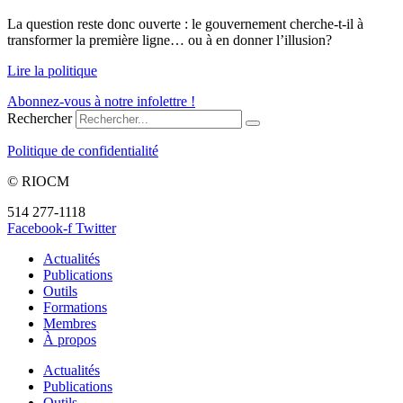
La question reste donc ouverte : le gouvernement cherche-t-il à
transformer la première ligne… ou à en donner l’illusion?
Lire la politique
Abonnez-vous à notre infolettre !
Rechercher
Politique de confidentialité
© RIOCM
514 277-1118
info@riocm.org
Facebook-f
Twitter
Actualités
Publications
Outils
Formations
Membres
À propos
Actualités
Publications
Outils