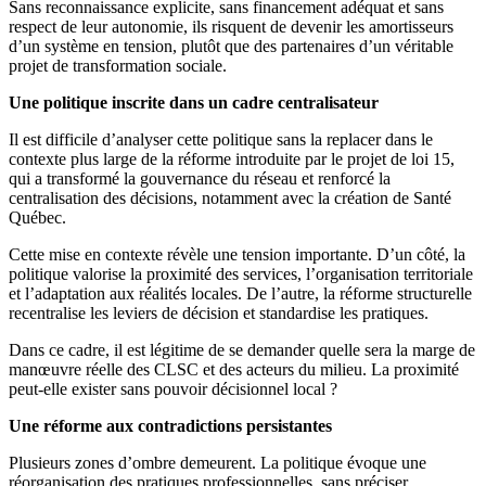
Sans reconnaissance explicite, sans financement adéquat et sans
respect de leur autonomie, ils risquent de devenir les amortisseurs
d’un système en tension, plutôt que des partenaires d’un véritable
projet de transformation sociale.
Une politique inscrite dans un cadre centralisateur
Il est difficile d’analyser cette politique sans la replacer dans le
contexte plus large de la réforme introduite par le projet de loi 15,
qui a transformé la gouvernance du réseau et renforcé la
centralisation des décisions, notamment avec la création de Santé
Québec.
Cette mise en contexte révèle une tension importante. D’un côté, la
politique valorise la proximité des services, l’organisation territoriale
et l’adaptation aux réalités locales. De l’autre, la réforme structurelle
recentralise les leviers de décision et standardise les pratiques.
Dans ce cadre, il est légitime de se demander quelle sera la marge de
manœuvre réelle des CLSC et des acteurs du milieu. La proximité
peut-elle exister sans pouvoir décisionnel local ?
Une réforme aux contradictions persistantes
Plusieurs zones d’ombre demeurent. La politique évoque une
réorganisation des pratiques professionnelles, sans préciser