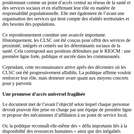
positionnant comme un point d’accès central au réseau de la santé et
des services sociaux et en réaffirmant leur rôle en matière de
responsabilité populationnelle. Elle met également de l’avant une
organisation des services qui tient compte des réalités territoriales et
des besoins des populations.
Ce repositionnement constitue une avancée importante.
Historiquement, les CLSC ont été conçus pour offrir des services de
proximité, intégrés et centrés sur les déterminants sociaux de la
santé. Cela correspond aux positions défendues par le RIOCM : une
première ligne forte, publique et ancrée dans les communautés.
Cependant, cette reconnaissance arrive après des décennies où les
CLSC ont été progressivement affaiblis. La politique affirme vouloir
renforcer leur rôle, mais demeure avare quant aux moyens concrets
pour y parvenir.
Une promesse d’accès universel fragilisée
Le document met de l’avant l’objectif selon lequel chaque personne
devrait pouvoir être prise en charge par une équipe de première ligne
et propose des mécanismes d’affiliation à un point de service local.
Or, la politique reconnaît elle-même des « défis importants liés à la
disponibilité des ressources humaines » ainsi que des inégalités