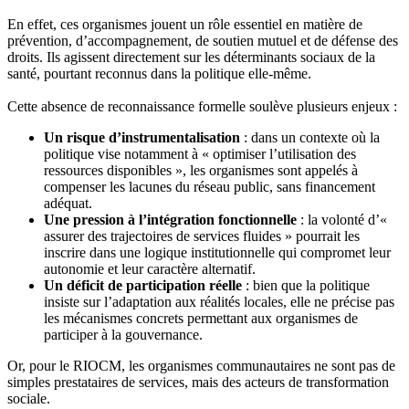
En effet, ces organismes jouent un rôle essentiel en matière de
prévention, d’accompagnement, de soutien mutuel et de défense des
droits. Ils agissent directement sur les déterminants sociaux de la
santé, pourtant reconnus dans la politique elle-même.
Cette absence de reconnaissance formelle soulève plusieurs enjeux :
Un risque d’instrumentalisation
: dans un contexte où la
politique vise notamment à « optimiser l’utilisation des
ressources disponibles », les organismes sont appelés à
compenser les lacunes du réseau public, sans financement
adéquat.
Une pression à l’intégration fonctionnelle
: la volonté d’«
assurer des trajectoires de services fluides » pourrait les
inscrire dans une logique institutionnelle qui compromet leur
autonomie et leur caractère alternatif.
Un déficit de participation réelle
: bien que la politique
insiste sur l’adaptation aux réalités locales, elle ne précise pas
les mécanismes concrets permettant aux organismes de
participer à la gouvernance.
Or, pour le RIOCM, les organismes communautaires ne sont pas de
simples prestataires de services, mais des acteurs de transformation
sociale.