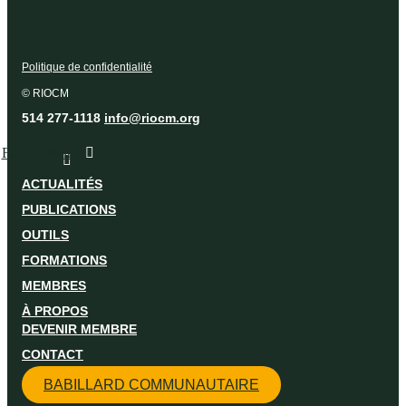
Politique de confidentialité
© RIOCM
514 277-1118
info@riocm.org
Facebook-
Twitter
f
ACTUALITÉS
PUBLICATIONS
OUTILS
FORMATIONS
MEMBRES
À PROPOS
DEVENIR MEMBRE
CONTACT
BABILLARD COMMUNAUTAIRE