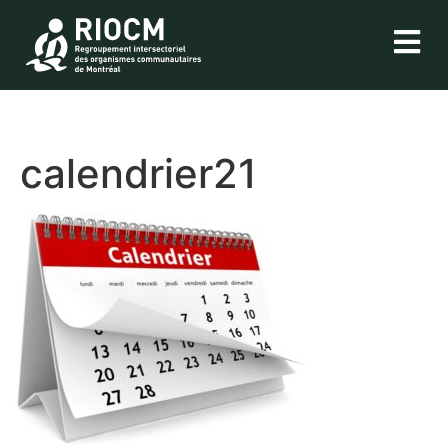
calendrier21