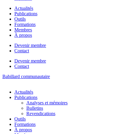
Actualités
Publications
Outils
Formations
Membres
À propos
Devenir membre
Contact
Devenir membre
Contact
Babillard communautaire
Actualités
Publications
Analyses et mémoires
Bulletins
Revendications
Outils
Formations
À propos