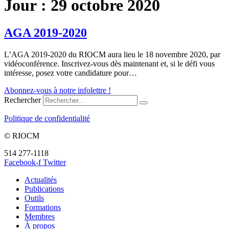
Jour :
29 octobre 2020
AGA 2019-2020
L’AGA 2019-2020 du RIOCM aura lieu le 18 novembre 2020, par
vidéoconférence. Inscrivez-vous dès maintenant et, si le défi vous
intéresse, posez votre candidature pour…
Abonnez-vous à notre infolettre !
Rechercher
Politique de confidentialité
© RIOCM
514 277-1118
info@riocm.org
Facebook-f
Twitter
Actualités
Publications
Outils
Formations
Membres
À propos