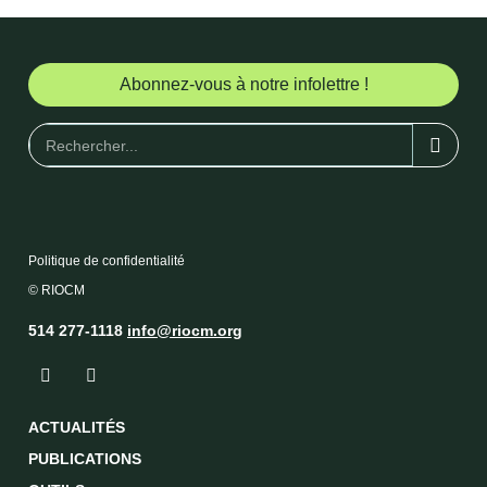
Abonnez-vous à notre infolettre !
Politique de confidentialité
© RIOCM
514 277-1118
info@riocm.org
ACTUALITÉS
PUBLICATIONS